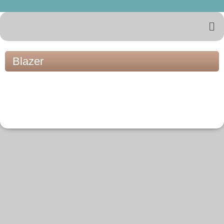
Blazer