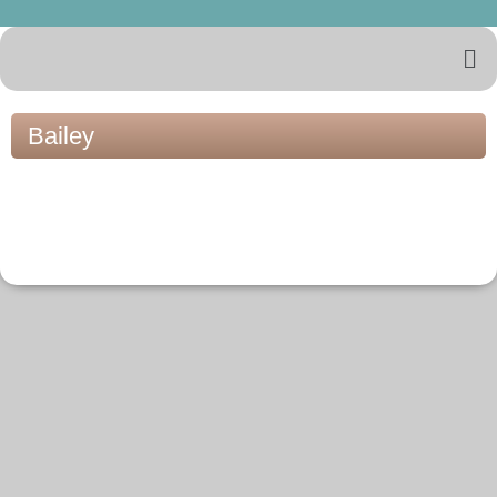
Bailey