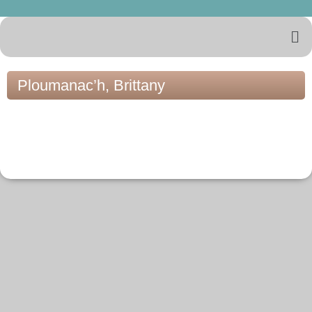
Ploumanac’h, Brittany